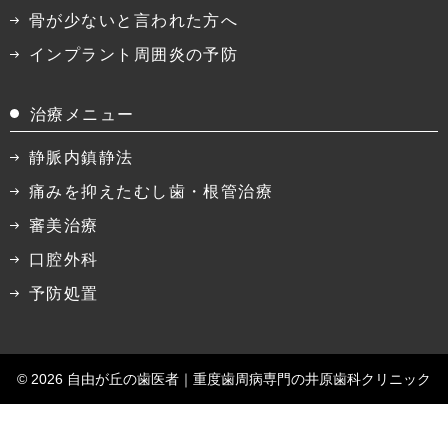
骨が少ないと言われた方へ
インプラント周囲炎の予防
治療メニュー
静脈内鎮静法
痛みを抑えたむし歯・根管治療
審美治療
口腔外科
予防処置
© 2026 自由が丘の歯医者｜
重度歯周病専門の井原歯科クリニック