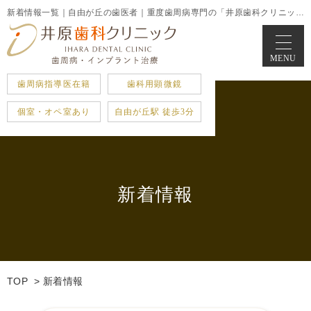
新着情報一覧｜自由が丘の歯医者｜重度歯周病専門の「井原歯科クリニック」｜駅徒歩3分
MENU
歯周病指導医在籍
歯科用顕微鏡
個室・オペ室あり
自由が丘駅 徒歩3分
新着情報
TOP
新着情報