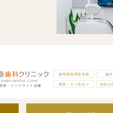
歯周病指導医在籍
歯科
個室・オペ室あり
自由が