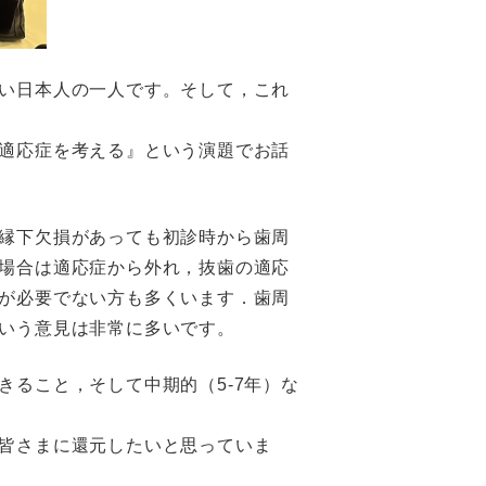
い日本人の一人です。そして，これ
適応症を考える』という演題でお話
縁下欠損があっても初診時から歯周
場合は適応症から外れ，抜歯の適応
が必要でない方も多くいます．歯周
いう意見は非常に多いです。
ること，そして中期的（5-7年）な
皆さまに還元したいと思っていま