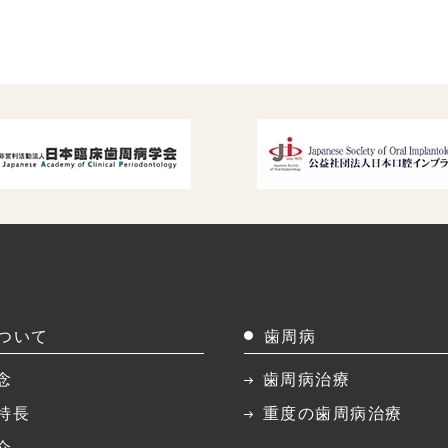
ついて
歯周病
念
歯周病治療
特長
重度の歯周病治療
介