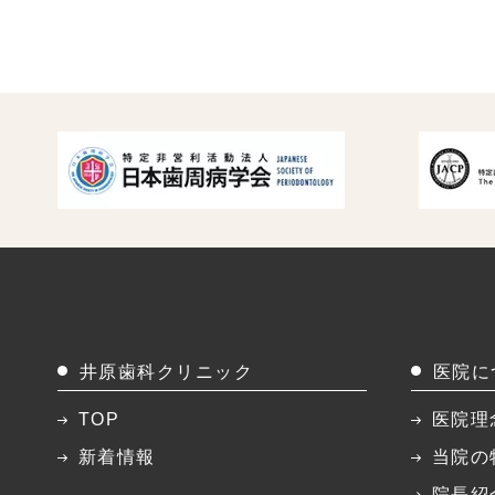
井原歯科クリニック
医院に
TOP
医院理
新着情報
当院の
院長紹