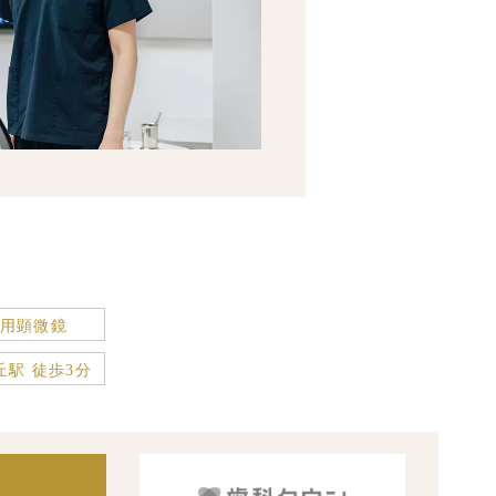
用顕微鏡
丘駅 徒歩3分